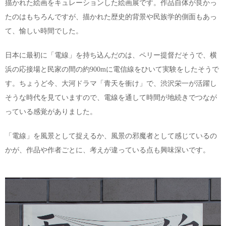
描かれた絵画をキュレーションした絵画展です。作品自体が良かっ
たのはもちろんですが、描かれた歴史的背景や民族学的側面もあっ
て、愉しい時間でした。
日本に最初に「電線」を持ち込んだのは、ペリー提督だそうで、横
浜の応接場と民家の間の約900mに電信線をひいて実験をしたそうで
す。ちょうど今、大河ドラマ「青天を衝け」で、渋沢栄一が活躍し
そうな時代を見ていますので、電線を通して時間が地続きでつなが
っている感覚がありました。
「電線」を風景として捉えるか、風景の邪魔者として感じているの
かが、作品や作者ごとに、考えが違っている点も興味深いです。