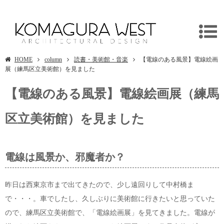
【電線のある風景】電線絵画展（練馬区立美術館）
HOME
column
読書・美術館・音楽
【電線のある風景】電線絵画
展（練馬区立美術館）を見ました
【電線のある風景】電線絵画展（練馬
区立美術館）を見ました
電線は風景か、邪魔者か？
昨日は西東京市まで出てきたので、少し遠回りして中村橋ま
で・・・。車でしたし、久しぶりに美術館に行きたいと思っていた
ので、練馬区立美術館で、「電線絵画展」を見てきました。電線が