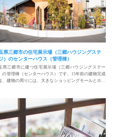
玉県三郷市の住宅展示場（三郷ハウジングステ
ジ）のセンターハウス（管理棟）
玉県三郷市に建つ住宅展示場（三郷ハウジングステー
）の管理棟（センターハウス）です。15年前の建物完成
は、建物の周りには、大きなショッピングモールとホー
センター、そして店舗が少しあっただけでしたが、敷地
【土曜日の午後、友だちと遊べる部屋】土曜文庫（完成から18年経過）
東側には巨大な空地が広がっていましたが、そこに一戸
ての住宅が立ち並び、一つの街ができていました。