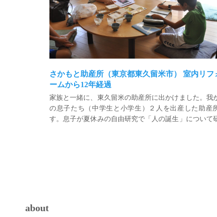
さかもと助産所（東京都東久留米市） 室内リフ
ームから12年経過
家族と一緒に、東久留米の助産所に出かけました。我
の息子たち（中学生と小学生）２人を出産した助産
す。息子が夏休みの自由研究で「人の誕生」について
することになったので、お世話になった助産師の坂本
にお話をお伺いするためです。また、大きくなった息
ちの姿や、今の家族の様子を見てもらいたい気持ちも
ました。
about