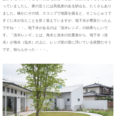
っていましたし、家の近くには高低差のある砂山も、たくさんあり
ました。確かにその頃、スコップで地面を掘ると、そこらじゅうで
すぐに水が出たことを良く覚えていますが、地下水が豊富だったん
ですね・・・。地下水があるのは「淡水レンズ」の効果らしいで
す。「淡水レンズ」とは、海水と淡水の比重差から、地下水（淡
水）が海水（塩水）の上に、レンズ状の形に浮いている状態だそう
です。知らんかった・・・。