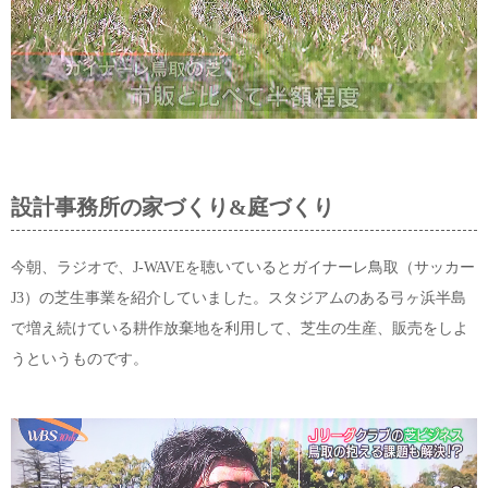
設計事務所の家づくり&庭づくり
今朝、ラジオで、J-WAVEを聴いているとガイナーレ鳥取（サッカー
J3）の芝生事業を紹介していました。スタジアムのある弓ヶ浜半島
で増え続けている耕作放棄地を利用して、芝生の生産、販売をしよ
うというものです。