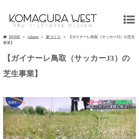
埼玉県入間市の新築木造施設/リフォームは建築設計事務所・独楽蔵へ
HOME
column
家づくり
【ガイナーレ鳥取（サッカーJ3）の芝生
事業】
【ガイナーレ鳥取（サッカーJ3）の
芝生事業】