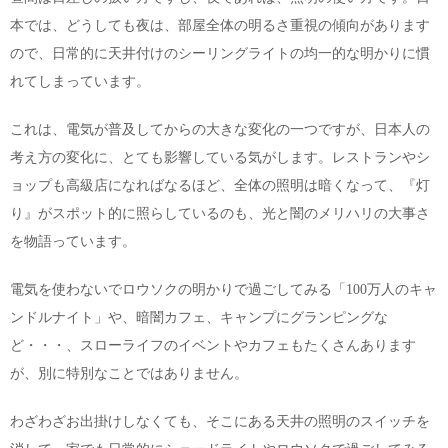
本では、どうしても夜は、部屋全体の明るさ重視の傾向があります
ので、日常的に天井付けのシーリングライトの均一的な明かりに慣
れてしまっています。
これは、電気が普及してからの大きな変化の一つですが、日本人の
考え方の変化に、とても影響している気がします。レストランやシ
ョップも高級店になればなるほど、全体の照明は暗くなって、『灯
り』がスポット的に照らしているのも、光と闇のメリハリの大事さ
を物語っています。
電気を使わないでロウソクの明かりで過ごしてみる「100万人のキャ
ンドルナイト」や、暗闇カフェ、キャンプにグランピングな
ど・・・、スローライフのイベントやカフェもたくさんあります
が、別に特別なことではありません。
わざわざお出掛けしなくても、そこにある天井の照明のスイッチを