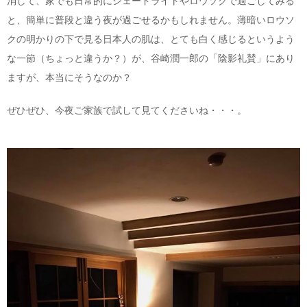
消して、家でも日常的にシェードライトやロウソクで過ごしてみる
と、簡単に普段と違う夜が過ごせるかもしれません。薄暗いロウソ
クの明かりの下で見る日本人の肌は、とても白く感じるというよう
な一節（ちょっと違うか？）が、谷崎潤一郎の「陰影礼賛」にあり
ますが、本当にそうなのか？
ぜひぜひ、今夜ご家族で試して見てくださいね・・・。