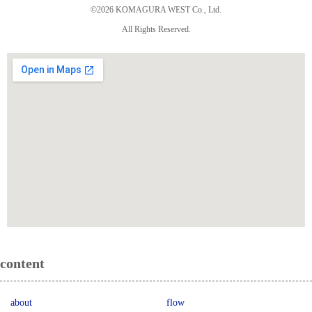
©2026 KOMAGURA WEST Co., Ltd.
All Rights Reserved.
content
about
flow