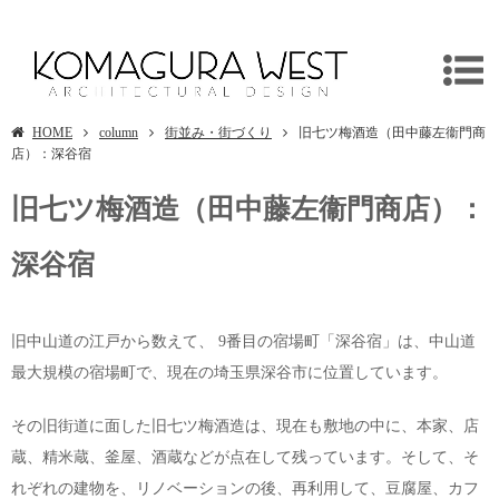
旧七ツ梅酒造（田中藤左衞門商店）：深谷宿
HOME
column
街並み・街づくり
旧七ツ梅酒造（田中藤左衞門商
店）：深谷宿
旧七ツ梅酒造（田中藤左衞門商店）：
深谷宿
旧中山道の江戸から数えて、 9番目の宿場町「深谷宿」は、中山道
最大規模の宿場町で、現在の埼玉県深谷市に位置しています。
その旧街道に面した旧七ツ梅酒造は、現在も敷地の中に、本家、店
蔵、精米蔵、釜屋、酒蔵などが点在して残っています。そして、そ
れぞれの建物を、リノベーションの後、再利用して、豆腐屋、カフ