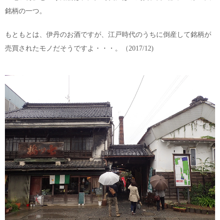
銘柄の一つ。
もともとは、伊丹のお酒ですが、江戸時代のうちに倒産して銘柄が
売買されたモノだそうですよ・・・。（2017/12)