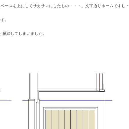
ムベースを上にしてサカサマにしたもの・・・。文字通りホームですし
です。
と脱線してしまいました。
。