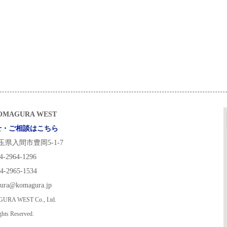
MAGURA WEST
せ・ご相談はこちら
 埼玉県入間市豊岡5-1-7
4-2964-1296
4-2965-1534
gura@komagura.jp
URA WEST Co., Ltd.
ghts Reserved.