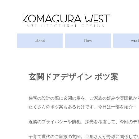
about
flow
wor
玄関ドアデザイン ボツ案
住宅の設計の際に玄関の扉を、ご家族の好みや雰囲気か
たくさんのボツ案もあるわけです。今日は一部を紹介・
近隣のプライバシーや防犯、採光を考慮して、今回のデ
子育て世代のご家族の玄関。旦那さんが野球に関係してい