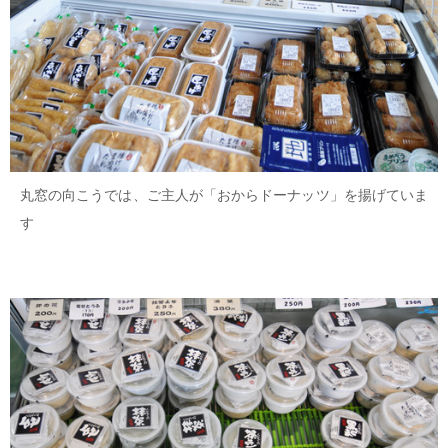
丸窓の向こうでは、ご主人が「おからドーナッツ」を揚げていま
す