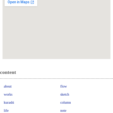
content
about
flow
works
sketch
kurashi
column
life
note