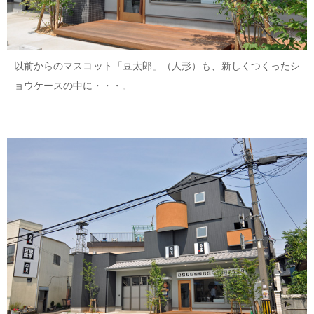
以前からのマスコット「豆太郎」（人形）も、新しくつくったシ
ョウケースの中に・・・。