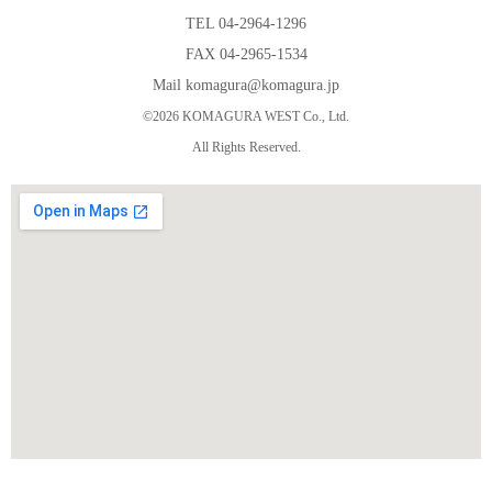
TEL 04-2964-1296
FAX 04-2965-1534
Mail komagura@komagura.jp
©2026 KOMAGURA WEST Co., Ltd.
All Rights Reserved.