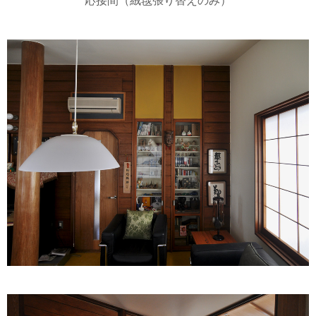
応接間（絨毯張り替えのみ）