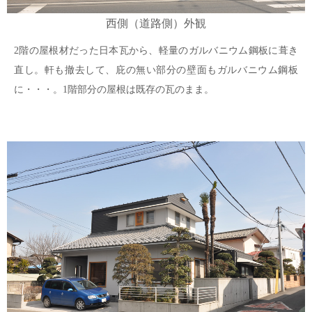
西側（道路側）外観
2階の屋根材だった日本瓦から、軽量のガルバニウム鋼板に葺き
直し。軒も撤去して、庇の無い部分の壁面もガルバニウム鋼板
に・・・。1階部分の屋根は既存の瓦のまま。