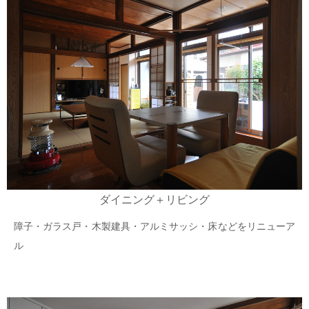
ダイニング＋リビング
障子・ガラス戸・木製建具・アルミサッシ・床などをリニューア
ル