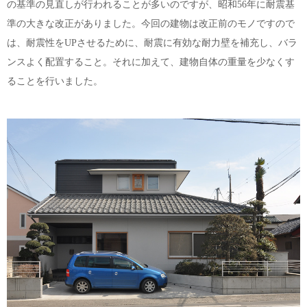
の基準の見直しが行われることが多いのですが、昭和56年に耐震基
準の大きな改正がありました。今回の建物は改正前のモノですので
は、耐震性をUPさせるために、耐震に有効な耐力壁を補充し、バラ
ンスよく配置すること。それに加えて、建物自体の重量を少なくす
ることを行いました。