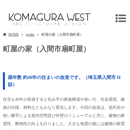
町屋の家
HOME
works
町屋の家（入間市扇町屋）
町屋の家（入間市扇町屋）
築年数 約40年の住まいの改造です。（埼玉県入間市 H
邸）
住宅も40年が経過すると住み手の家族構成や使い方、社会環境、建
築の仕様、材料などもかなり変化します。今回の改造は、老朽化や
使い勝手による室内空間及び外壁のリニューアルと共に、建物の耐
震性、断熱性の向上を計りました。大きな地震の後には建物の耐震