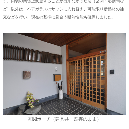
す。内装の関係上変更することが出来なかった窓（玄関・応接間な
ど）以外は、ペアガラスのサッシに入れ替え、可能限り断熱材の補
充などを行い、現在の基準に見合う断熱性能も確保しました。
玄関ポーチ（建具共、既存のまま）