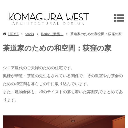
茶道家のための和空間：荻窪の家
HOME
works
House（新築）
茶道家のための和空間：荻窪の家
茶道家のための和空間：荻窪の家
シニア世代のご夫婦のための住宅です。
奥様が華道・茶道の先生をされている関係で、その教室やお茶会の
ための和空間を暮らしの中に取り込んでいます。
また、建物全体も、和のテイストの落ち着いた雰囲気でまとめてあ
ります。