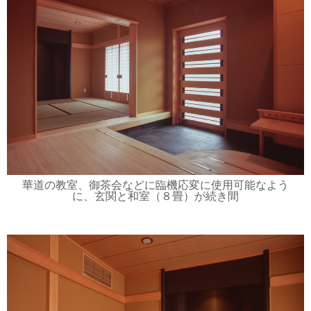
華道の教室、御茶会などに臨機応変に使用可能なよう
に、玄関と和室（８畳）が続き間