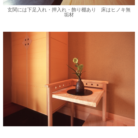
玄関には下足入れ・押入れ・飾り棚あり 床はヒノキ無
垢材