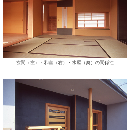
玄関（左）・和室（右）・水屋（奥）の関係性