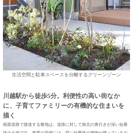
生活空間と駐車スペースを分離するグリーンゾーン
川越駅から徒歩5分。利便性の高い街なか
に、子育てファミリーの有機的な住まいを
描く
南面道路で接道する敷地は、道路に対して南北の奥行きが深い短冊
状の土地です。東西の両側には、同じ短冊状の建物が建っているの