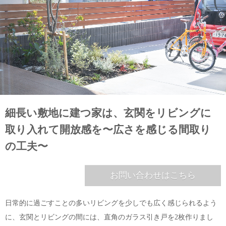
細長い敷地に建つ家は、玄関をリビングに
取り入れて開放感を〜広さを感じる間取り
の工夫〜
お問い合わせはこちら
日常的に過ごすことの多いリビングを少しでも広く感じられるよう
に、玄関とリビングの間には、直角のガラス引き戸を2枚作りまし