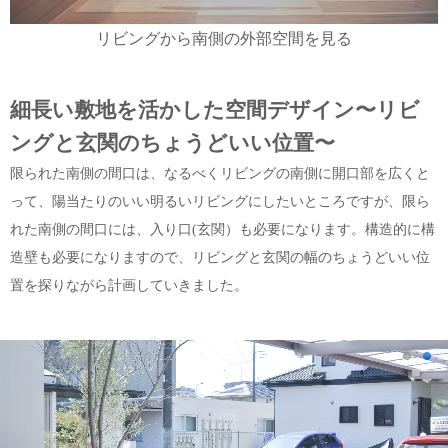
リビングから南側の外部空間を見る
細長い敷地を活かした空間デザイン〜リビ
ングと玄関のちょうどいい位置〜
限られた南側の間口は、なるべくリビングの南側に開口部を広くと
って、陽当たりのいい明るいリビングにしたいところですが、限ら
れた南側の間口には、入り口(玄関）も必要になります。構造的に構
造壁も必要になりますので、リビングと玄関の幅のちょうどいい位
置を探りながら計画していきました。