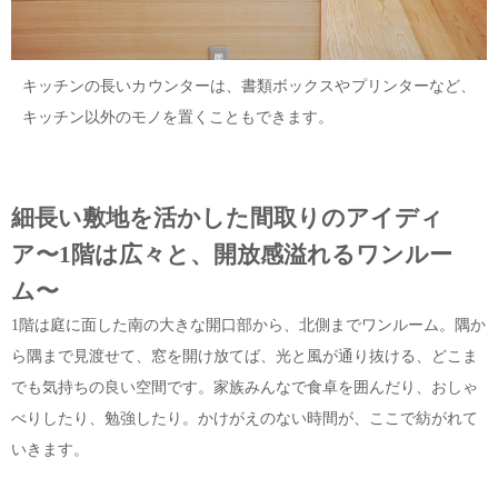
キッチンの長いカウンターは、書類ボックスやプリンターなど、
キッチン以外のモノを置くこともできます。
細長い敷地を活かした間取りのアイディ
ア〜1階は広々と、開放感溢れるワンルー
ム〜
1階は庭に面した南の大きな開口部から、北側までワンルーム。隅か
ら隅まで見渡せて、窓を開け放てば、光と風が通り抜ける、どこま
でも気持ちの良い空間です。家族みんなで食卓を囲んだり、おしゃ
べりしたり、勉強したり。かけがえのない時間が、ここで紡がれて
いきます。