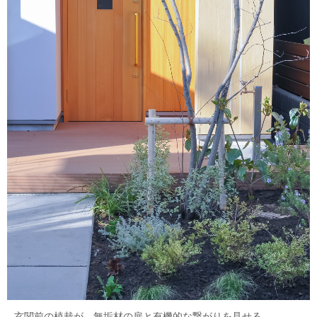
玄関前の植栽が、無垢材の扉と有機的な繋がりを見せる。