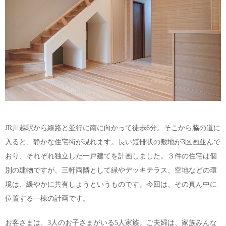
JR川越駅から線路と並行に南に向かって徒歩6分。そこから脇の道に
入ると、静かな住宅街が現れます。長い短冊状の敷地が3区画並んで
おり、それぞれ独立した一戸建てを計画しました。３件の住宅は個
別の建物ですが、三軒両隣として緑やデッキテラス、空地などの環
境は、緩やかに共有しようというものです。今回は、その真ん中に
位置する一棟の計画です。
お客さまは、3人のお子さまがいる5人家族。ご夫婦は、家族みんな