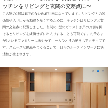
ッチンをリビングと玄関の交差点に〜
この家の1階は廊下のない配置計画になっています。リビングとの関
係性や入り口から動線を短くするために、キッチンはリビングと玄
関の交差点に配置しました。玄関のL型のガラス引き戸の片側を開
けるとリビングを緩衝せずに出入りすることも可能です。お子さま
が3人いるファミリーは賑やかで、一人ひとりの動きもアクティブで
す。スムーズな動線をつくることで、日々のルーティンワークに快
適性が生まれます。