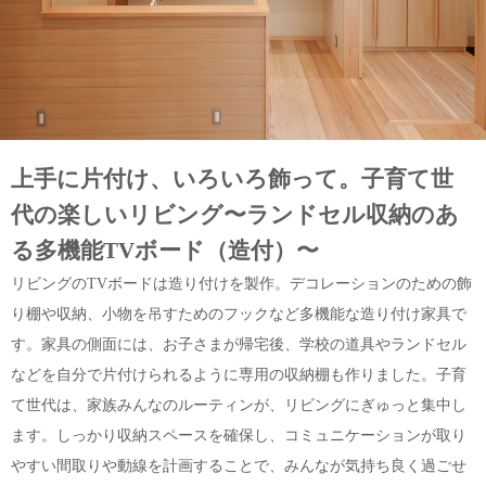
上手に片付け、いろいろ飾って。子育て世
代の楽しいリビング〜ランドセル収納のあ
る多機能TVボード（造付）〜
リビングのTVボードは造り付けを製作。デコレーションのための飾
り棚や収納、小物を吊すためのフックなど多機能な造り付け家具で
す。家具の側面には、お子さまが帰宅後、学校の道具やランドセル
などを自分で片付けられるように専用の収納棚も作りました。子育
て世代は、家族みんなのルーティンが、リビングにぎゅっと集中し
ます。しっかり収納スペースを確保し、コミュニケーションが取り
やすい間取りや動線を計画することで、みんなが気持ち良く過ごせ