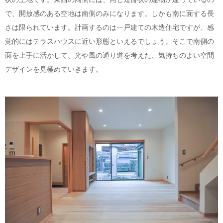
で、開放感のある空地は南側のみになります。しかも南に面する長
さは限られています。計画するのは一戸建ての木造住宅ですが、感
覚的にはテラスハウスに近い形態といえるでしょう。そこで南側の
面を上手に活かして、光や風の通り道を考えた、気持ちのよい空間
デザインを見極めていきます。