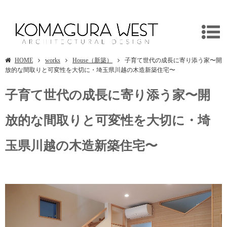
埼玉県川越市/入間市 無垢材の木造新築住宅
HOME
works
House（新築）
子育て世代の成長に寄り添う家〜開
放的な間取りと可変性を大切に・埼玉県川越の木造新築住宅〜
子育て世代の成長に寄り添う家〜開
放的な間取りと可変性を大切に・埼
玉県川越の木造新築住宅〜