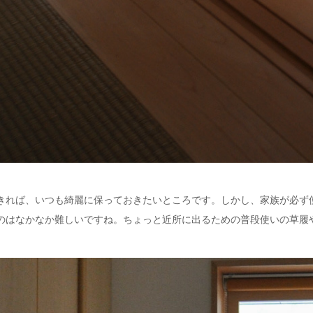
きれば、いつも綺麗に保っておきたいところです。しかし、家族が必ず
のはなかなか難しいですね。ちょっと近所に出るための普段使いの草履