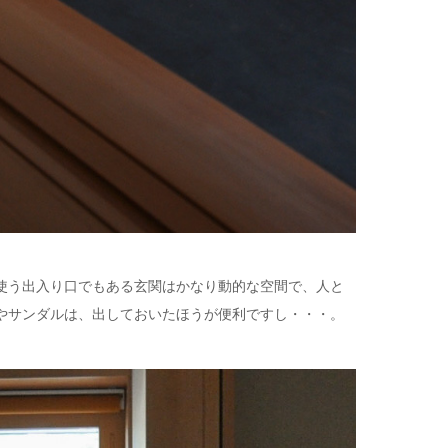
使う出入り口でもある玄関はかなり動的な空間で、人と
やサンダルは、出しておいたほうが便利ですし・・・。