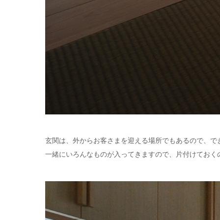
玄関は、外からお客さまを迎える場所でもあるので、で
一緒にいろんなものが入ってきますので、片付けておく