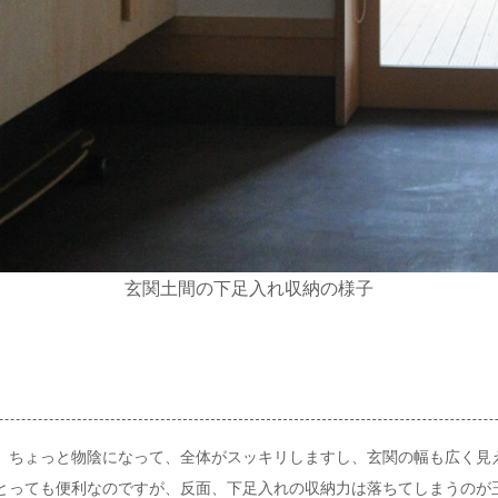
玄関土間の下足入れ収納の様子
ちょっと物陰になって、全体がスッキリしますし、玄関の幅も広く見え
とっても便利なのですが、反面、下足入れの収納力は落ちてしまうのが