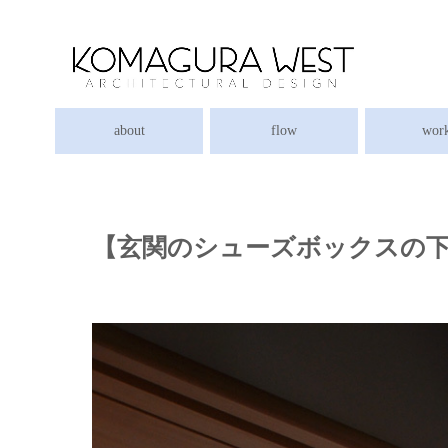
about
flow
wor
【玄関のシューズボックスの