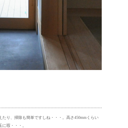
たり、掃除も簡単ですしね・・・。高さ450mmくらい
玉に瑕・・・。