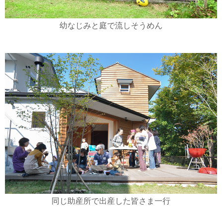
幼なじみと庭で流しそうめん
同じ助産所で出産した皆さま一行