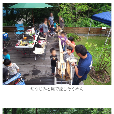
幼なじみと庭で流しそうめん