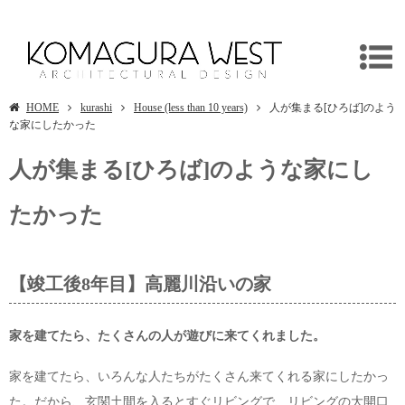
人が集まる[ひろば]のような家にしたかった
HOME
kurashi
House (less than 10 years)
人が集まる[ひろば]のよう
な家にしたかった
人が集まる[ひろば]のような家にし
たかった
【竣工後8年目】高麗川沿いの家
家を建てたら、たくさんの人が遊びに来てくれました。
家を建てたら、いろんな人たちがたくさん来てくれる家にしたかっ
た。だから、玄関土間を入るとすぐリビングで、リビングの大開口