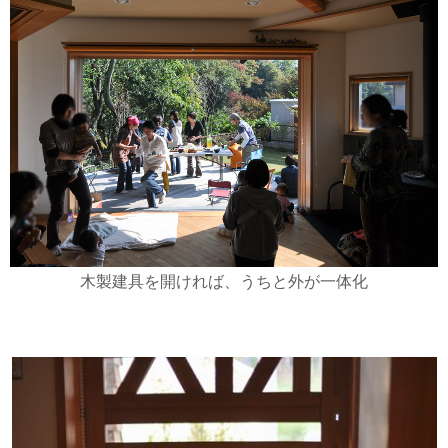
木製建具を開ければ、うちと外が一体化