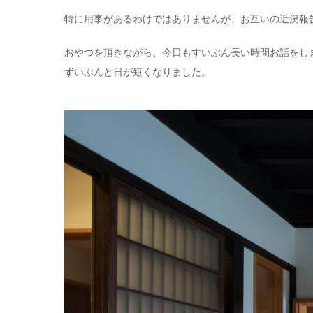
特に用事があるわけではありませんが、お互いの近況報
おやつを頂きながら、今日もすいぶん長い時間お話をしま
ずいぶんと日が短くなりました。