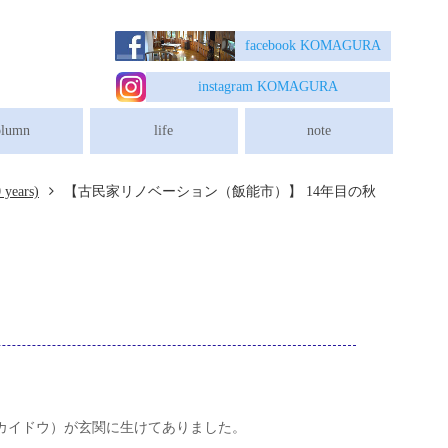
【古民家リノベーション（飯能市）】 14年目の秋
facebook K
OMAGURA
instagram K
OMAGURA
olumn
life
note
 years)
【古民家リノベーション（飯能市）】 14年目の秋
カイドウ）が玄関に生けてありました。