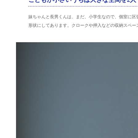
妹ちゃんと長男くんは、まだ、小学生なので、個室に区
形状にしてあります。クロークや押入などの収納スペー