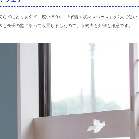
切らずにとりあえず、広いほうの「約9畳＋収納スペース」を2人で使い
スも長手の壁に沿って設置しましたので、収納力も分割も用意です。