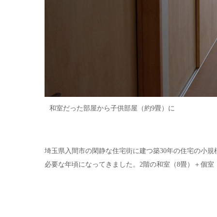
和室だった部屋から子供部屋（約9畳）に
埼玉県入間市の閑静な住宅街に建つ築30年の住宅の小規
必要な年頃になってきました。2階の和室（8畳）＋個室