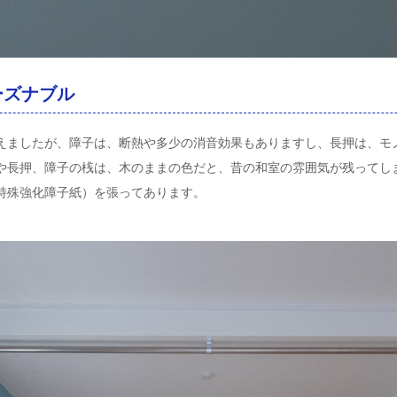
ーズナブル
えましたが、障子は、断熱や多少の消音効果もありますし、長押は、モ
や長押、障子の桟は、木のままの色だと、昔の和室の雰囲気が残ってし
特殊強化障子紙）を張ってあります。