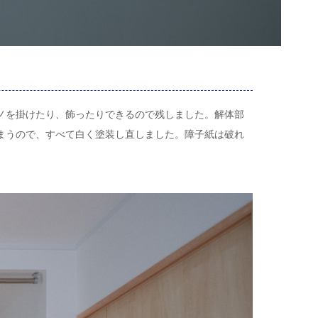
ノを掛けたり、飾ったりできるので残しました。解体部
まうので、すべて白く塗装し直しました。障子紙は破れ