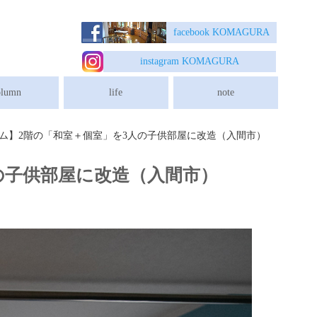
埼玉県入間市の木造住宅リフォーム
facebook K
OMAGURA
instagram K
OMAGURA
olumn
life
note
ーム】2階の「和室＋個室」を3人の子供部屋に改造（入間市）
の子供部屋に改造（入間市）