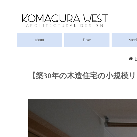
about
flow
wor
【築30年の木造住宅の小規模