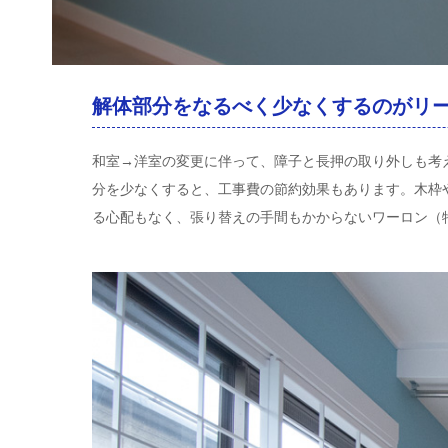
解体部分をなるべく少なくするのがリ
和室→洋室の変更に伴って、障子と長押の取り外しも考
分を少なくすると、工事費の節約効果もあります。木枠
る心配もなく、張り替えの手間もかからないワーロン（