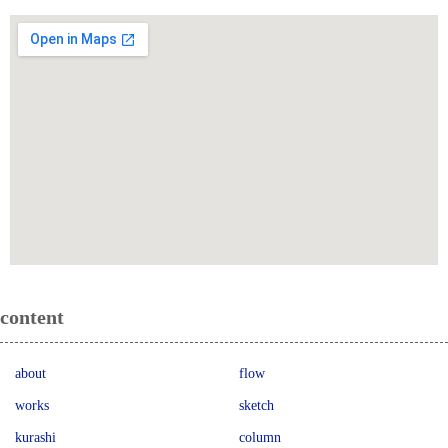
content
about
flow
works
sketch
kurashi
column