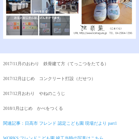
2017/11月のおわり 鉄骨建て方（てっこつをたてる）
2017/12月はじめ コンクリート打設（だせつ）
2017/12月おわり やねのこうじ
2018/1月はじめ かべをつくる
関連記事：日高市 フレンド 認定こども園 現場だより part1
WORKS:フレンドこども園 竣工当時の写真はこちら