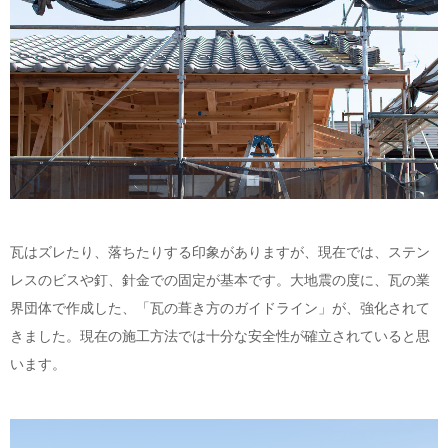
瓦はズレたり、落ちたりする印象がありますが、現在では、ステン
レスのビスや釘、針金での固定が基本です。大地震の度に、瓦の業
界団体で作成した、「瓦の葺き方のガイドライン」が、強化されて
きました。現在の施工方法では十分な安全性が確立されていると思
います。