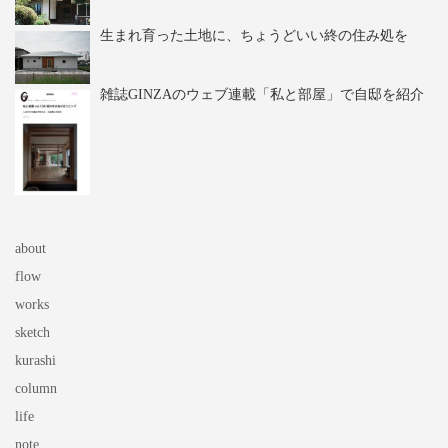
生まれ育った土地に、ちょうどいい終の住み処を
雑誌GINZAのウェブ連載「私と部屋」で自邸を紹介
about
flow
works
sketch
kurashi
column
life
note