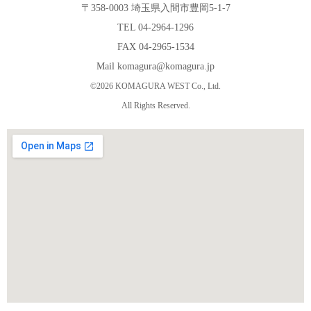
〒358-0003 埼玉県入間市豊岡5-1-7
TEL 04-2964-1296
FAX 04-2965-1534
Mail komagura@komagura.jp
©2026 KOMAGURA WEST Co., Ltd.
All Rights Reserved.