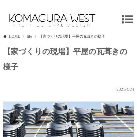
埼玉県入間市の新築木造住宅は建築設計事務所/独楽蔵へ
HOME
life
【家づくりの現場】平屋の瓦葺きの様子
【家づくりの現場】平屋の瓦葺きの
様子
2021/4/24