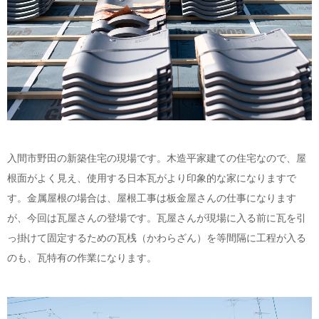
入間市野田の新築住宅の現場です。木造平家建ての住宅なので、屋
根面がよく見え、使用する日本瓦がより印象的な家になりますで
す。金属屋根の場合は、屋根工事は板金屋さんの仕事になります
が、今回は瓦屋さんの登場です。瓦屋さんが現場に入る前に瓦を引
っ掛けて固定するための瓦桟（かわらざん）を等間隔に工程が入る
のも、瓦特有の作業になります。