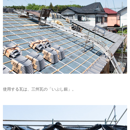
使用する瓦は、三州瓦の「いぶし銀」。