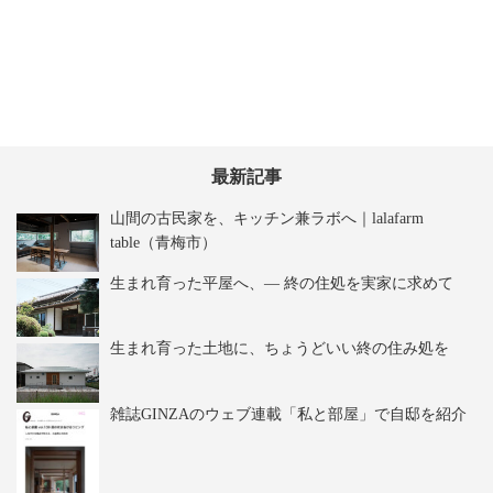
最新記事
山間の古民家を、キッチン兼ラボへ｜lalafarm
table（青梅市）
生まれ育った平屋へ、― 終の住処を実家に求めて
生まれ育った土地に、ちょうどいい終の住み処を
雑誌GINZAのウェブ連載「私と部屋」で自邸を紹介