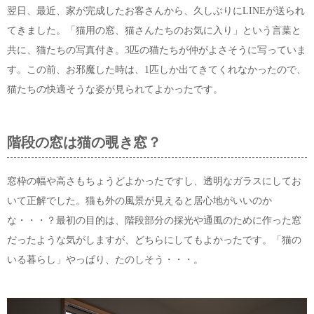
翌日、最近、家が完成したお客さんから、久しぶりにLINEが送られ
てきました。「猫用の窓、猫さんたちのお気に入り」という言葉と
共に、猫たちの写真付き。3匹の猫たちが仲がよさそうに写っていま
す。この前、お邪魔した時は、1匹しか出てきてくれなかったので、
猫たちの快適そうな姿が見られてよかったです。
階段の窓は猫の覗き窓？
窓枠の幅や高さもちょうどよかったですし、透明なガラスにしてお
いて正解でした。猫も外の風景が見えると居心地がいいのか
な・・・？最初の目的は、階段部分の採光や通風のために作った窓
だったような気がしますが、どちらにしてもよかったです。「猫の
いる暮らし」やっぱり、たのしそう・・・。