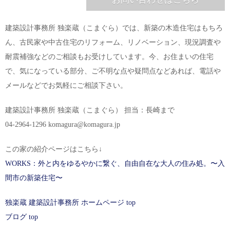
建築設計事務所 独楽蔵（こまぐら）では、新築の木造住宅はもちろ
ん、古民家や中古住宅のリフォーム、リノベーション、現況調査や
耐震補強などのご相談もお受けしています。今、お住まいの住宅
で、気になっている部分、ご不明な点や疑問点などあれば、電話や
メールなどでお気軽にご相談下さい。
建築設計事務所 独楽蔵（こまぐら） 担当：長崎まで
04-2964-1296 komagura@komagura.jp
この家の紹介ページはこちら↓
WORKS：外と内をゆるやかに繋ぐ、自由自在な大人の住み処。〜入
間市の新築住宅〜
独楽蔵 建築設計事務所 ホームページ top
ブログ top