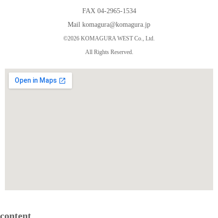
FAX 04-2965-1534
Mail komagura@komagura.jp
©2026 KOMAGURA WEST Co., Ltd.
All Rights Reserved.
content