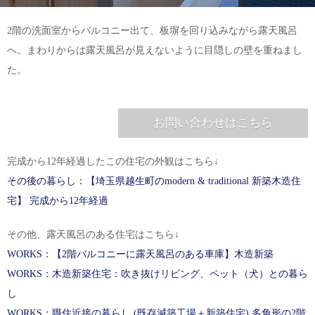
2階の洗面室からバルコニー出て、板塀を回り込みながら露天風呂
へ。まわりからは露天風呂が見えないように目隠しの壁を重ねまし
た。
お問い合わせはこちら
完成から12年経過したこの住宅の外観はこちら↓
その後の暮らし：【埼玉県越生町のmodern & traditional 新築木造住
宅】 完成から12年経過
その他、露天風呂のある住宅はこちら↓
WORKS：【2階バルコニーに露天風呂のある車庫】木造新築
WORKS：木造新築住宅：吹き抜けリビング、ペット（犬）との暮ら
し
WORKS：職住近接の暮らし (既存減築工場＋新築住宅) 多角形の2階