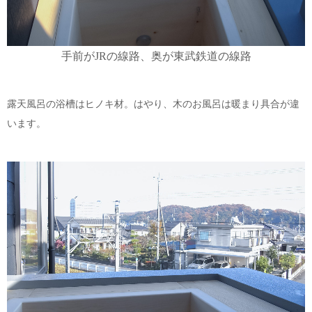
手前がJRの線路、奥が東武鉄道の線路
露天風呂の浴槽はヒノキ材。はやり、木のお風呂は暖まり具合が違
います。