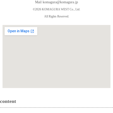
Mail komagura@komagura.jp
©2026 KOMAGURA WEST Co., Ltd.
All Rights Reserved.
content