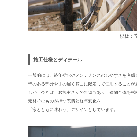
杉板：
施工仕様とディテール
一般的には、経年劣化やメンテナンスのしやすさを考慮
軒のある部分や手の届く範囲に限定して使用することが
しかし今回は、お施主さんの希望もあり、建物全体を杉
素材そのものが持つ表情と経年変化を、
「家とともに味わう」デザインとしています。