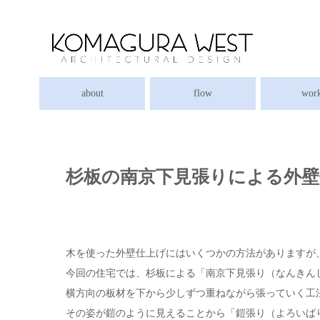
about
flow
wor
杉板の南京下見張りによる外壁
木を使った外壁仕上げにはいくつかの方法がありますが
今回の住宅では、杉板による「南京下見張り（なんきん
横方向の板材を下から少しずつ重ねながら張っていく工
その姿が鎧のように見えることから「鎧張り（よろいば