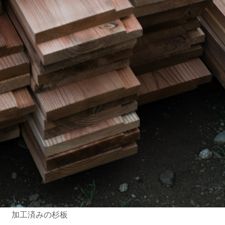
加工済みの杉板