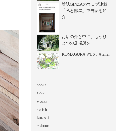
雑誌GINZAのウェブ連載
「私と部屋」で自邸を紹
介
お店の外と中に、もうひ
とつの居場所を
KOMAGURA WEST Atelier
about
flow
works
sketch
kurashi
column