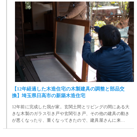
【12年経過した木造住宅の木製建具の調整と部品交
換】埼玉県日高市の新築木造住宅
12年前に完成した我が家。玄関土間とリビングの間にある大
きな木製のガラス引き戸や玄関引き戸、その他の建具の動き
が悪くなったり、重くなってきたので、建具屋さんに来ても
らって調整をしてもらいました。