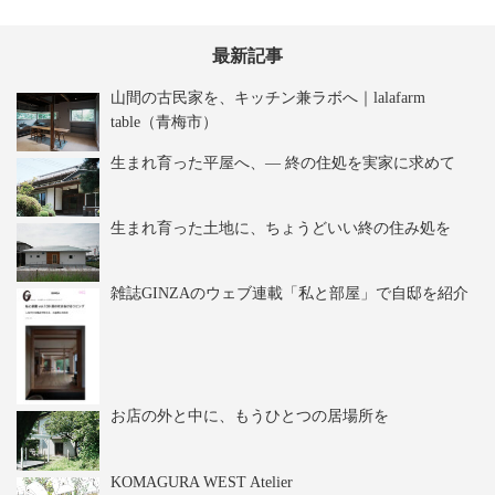
最新記事
山間の古民家を、キッチン兼ラボへ｜lalafarm
table（青梅市）
生まれ育った平屋へ、― 終の住処を実家に求めて
生まれ育った土地に、ちょうどいい終の住み処を
雑誌GINZAのウェブ連載「私と部屋」で自邸を紹介
お店の外と中に、もうひとつの居場所を
KOMAGURA WEST Atelier