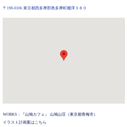
〒198-0106 東京都西多摩郡奥多摩町棚澤３８０
WORKS：『山鳩カフェ』 山鳩山荘（東京都青梅市）
イラスト計画案はこちら