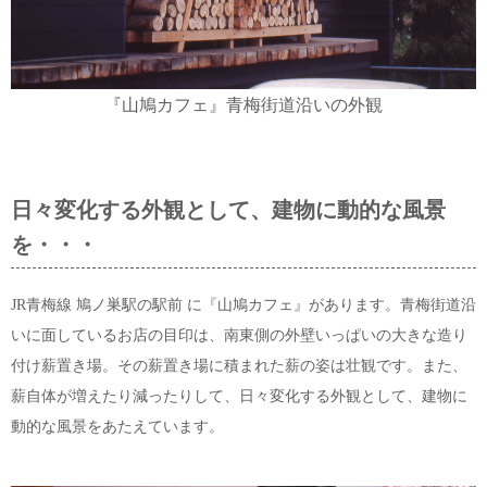
『山鳩カフェ』青梅街道沿いの外観
日々変化する外観として、建物に動的な風景
を・・・
JR青梅線 鳩ノ巣駅の駅前 に『山鳩カフェ』があります。青梅街道沿
いに面しているお店の目印は、南東側の外壁いっぱいの大きな造り
付け薪置き場。その薪置き場に積まれた薪の姿は壮観です。また、
薪自体が増えたり減ったりして、日々変化する外観として、建物に
動的な風景をあたえています。