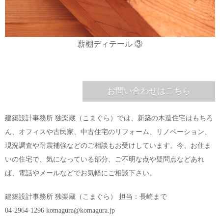
薪棚ディテール ③
お問い合わせはこちら
建築設計事務所 独楽蔵（こまぐら）では、新築の木造住宅はもちろ
ん、オフィスや古民家、中古住宅のリフォーム、リノベーション、
現況調査や耐震補強などのご相談もお受けしています。今、お住ま
いの住宅で、気になっている部分、ご不明な点や疑問点などあれ
ば、電話やメールなどでお気軽にご相談下さい。
建築設計事務所 独楽蔵（こまぐら） 担当：長崎まで
04-2964-1296 komagura@komagura.jp