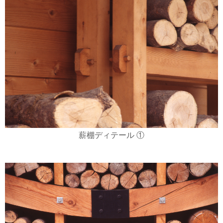
薪棚ディテール ①