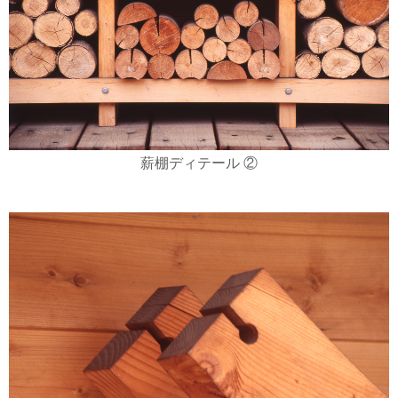
薪棚ディテール ②