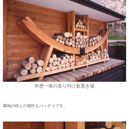
外壁一体の造り付け薪置き場
隣地の桜との相性もバッチリです。