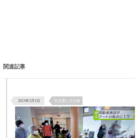
関連記事
【老人福祉施設がアートの拠点に（NHK総合で放送）】東松山市のデ
イサービス施設の試み
2023年5月1日
引き渡しその後