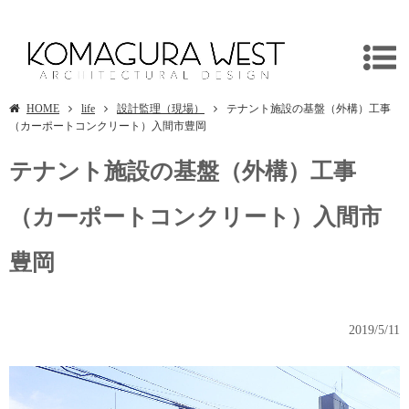
埼玉県入間市の新築木造施設/リフォームは建築設計事務所・独楽蔵へ
HOME
life
設計監理（現場）
テナント施設の基盤（外構）工事
（カーポートコンクリート）入間市豊岡
テナント施設の基盤（外構）工事
（カーポートコンクリート）入間市
豊岡
2019/5/11