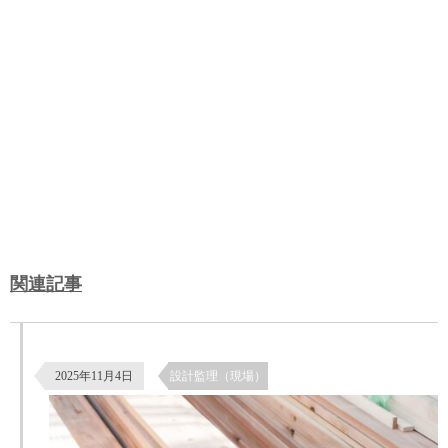
関連記事
杉板の南京下見張りによる外壁仕上げ｜鎧張りの施工と納まり
2025年11月4日
設計監理（現場）