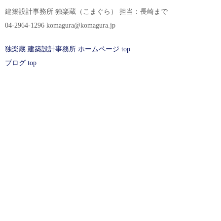
建築設計事務所 独楽蔵（こまぐら） 担当：長崎まで
04-2964-1296 komagura@komagura.jp
独楽蔵 建築設計事務所 ホームページ top
ブログ top