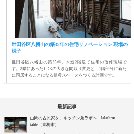
世田谷区八幡山の築35年の住宅リノベーション 現場の
様子
世田谷区八幡山の築35年、木造2階建て住宅の改修現場で
す。2階にあったLDKの大きな間取り変更と、1階部分に新た
に同居することになる祖母スペースをつくる計画です。
最新記事
山間の古民家を、キッチン兼ラボへ｜lalafarm
table（青梅市）