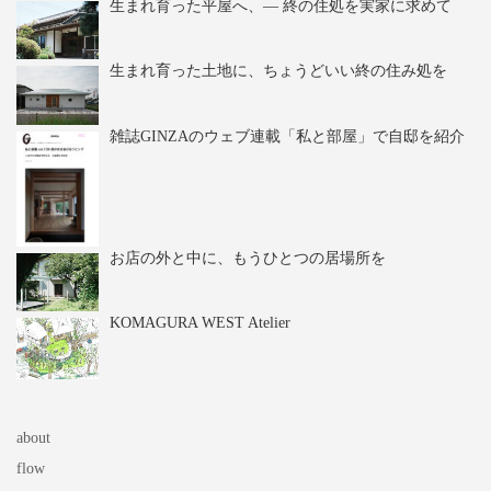
生まれ育った平屋へ、― 終の住処を実家に求めて
生まれ育った土地に、ちょうどいい終の住み処を
雑誌GINZAのウェブ連載「私と部屋」で自邸を紹介
お店の外と中に、もうひとつの居場所を
KOMAGURA WEST Atelier
about
flow