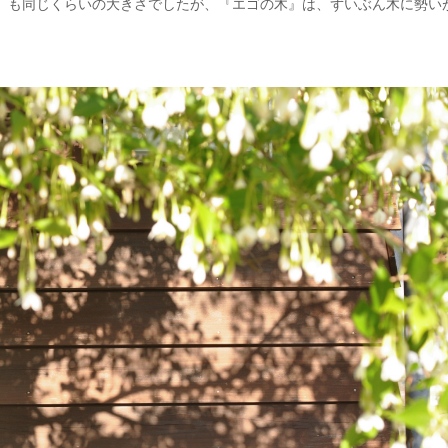
ラ』も同じくらいの大きさでしたが、『エゴの木』は、ずいぶん木に勢い