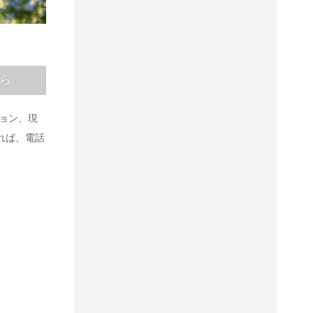
ら
ョン、現
れば、電話