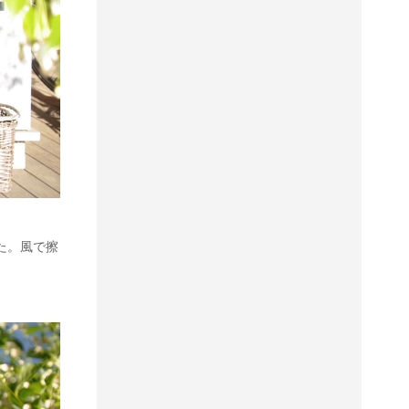
た。風で擦