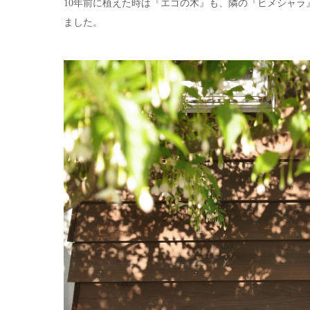
10年前に植えた時は『エゴの木』も、隣の『ヒメシャ
ました。