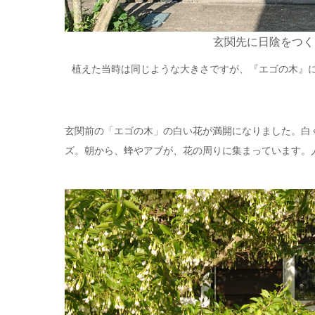
玄関先に日陰をつく
植えた当時は同じような大きさですが、『エゴの木』
玄関前の「エゴの木」の白い花が満開になりました。白
ズ。朝から、蜂やアブが、花の周りに集まっています。