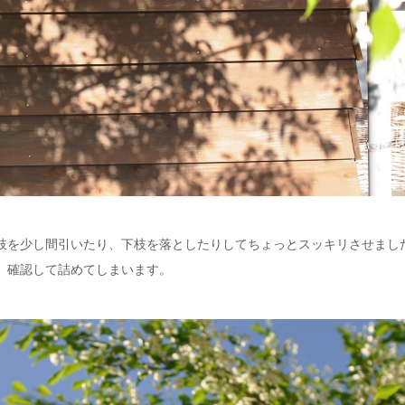
枝を少し間引いたり、下枝を落としたりしてちょっとスッキリさせまし
、確認して詰めてしまいます。