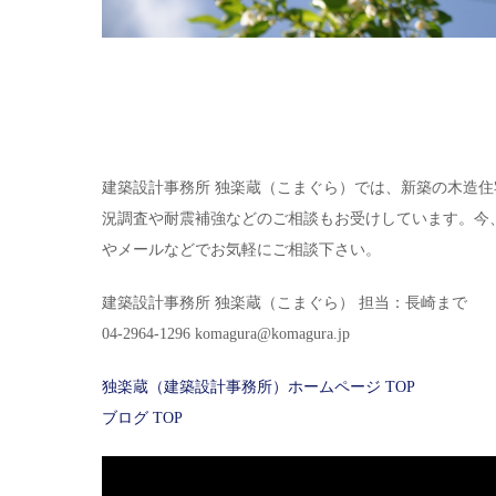
建築設計事務所 独楽蔵（こまぐら）では、新築の木造
況調査や耐震補強などのご相談もお受けしています。今
やメールなどでお気軽にご相談下さい。
建築設計事務所 独楽蔵（こまぐら） 担当：長崎まで
04-2964-1296 komagura@komagura.jp
独楽蔵（建築設計事務所）ホームページ TOP
ブログ TOP