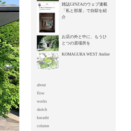
雑誌GINZAのウェブ連載
「私と部屋」で自邸を紹
介
お店の外と中に、もうひ
とつの居場所を
KOMAGURA WEST Atelier
about
flow
works
sketch
kurashi
column