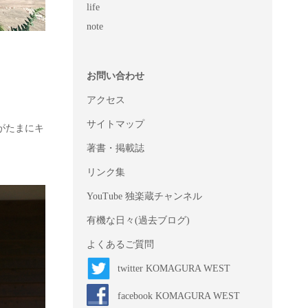
life
note
お問い合わせ
アクセス
サイトマップ
がたまにキ
著書・掲載誌
リンク集
YouTube 独楽蔵チャンネル
有機な日々(過去ブログ)
よくあるご質問
twitter KOMAGURA WEST
facebook KOMAGURA WEST