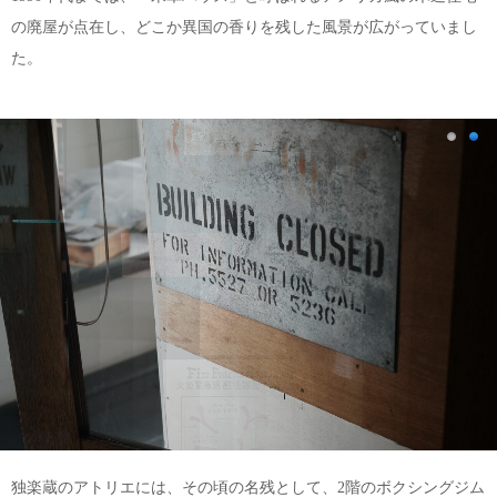
の廃屋が点在し、どこか異国の香りを残した風景が広がっていまし
た。
独楽蔵のアトリエには、その頃の名残として、2階のボクシングジム