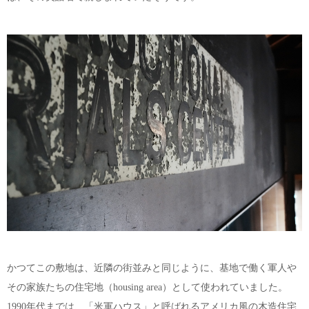
かつてこの敷地は、近隣の街並みと同じように、基地で働く軍人や
その家族たちの住宅地（housing area）として使われていました。
1990年代までは、「米軍ハウス」と呼ばれるアメリカ風の木造住宅