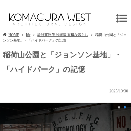
稲荷山公園と「ジョンソン基地」・「ハイドパーク」の記憶
HOME
life
設計事務所 独楽蔵 有機な暮らし
稲荷山公園と「ジョ
ンソン基地」・「ハイドパーク」の記憶
稲荷山公園と「ジョンソン基地」・
「ハイドパーク」の記憶
2025/10/30