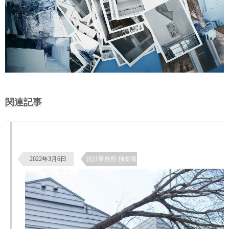
関連記事
【設計事務所のアトリエの庭】大きなコナラの枝を枝下ろし（30年前か
らSDGs）
2022年3月6日
設計事務所 独楽蔵 有機な暮らし