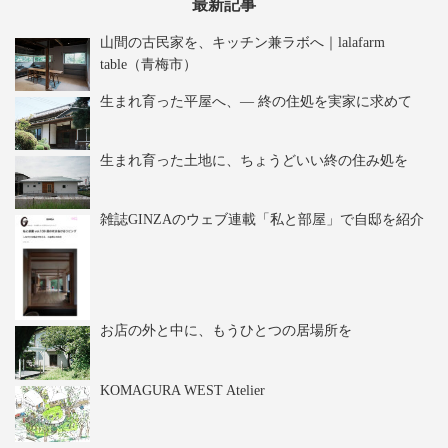
最新記事
山間の古民家を、キッチン兼ラボへ｜lalafarm
table（青梅市）
生まれ育った平屋へ、― 終の住処を実家に求めて
生まれ育った土地に、ちょうどいい終の住み処を
雑誌GINZAのウェブ連載「私と部屋」で自邸を紹介
お店の外と中に、もうひとつの居場所を
KOMAGURA WEST Atelier