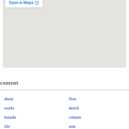
content
about
flow
works
sketch
kurashi
column
life
note