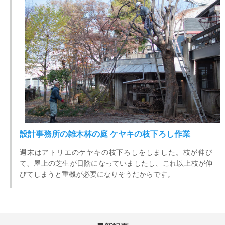
設計事務所の雑木林の庭 ケヤキの枝下ろし作業
週末はアトリエのケヤキの枝下ろしをしました。枝が伸び
て、屋上の芝生が日陰になっていましたし、これ以上枝が伸
びてしまうと重機が必要になりそうだからです。