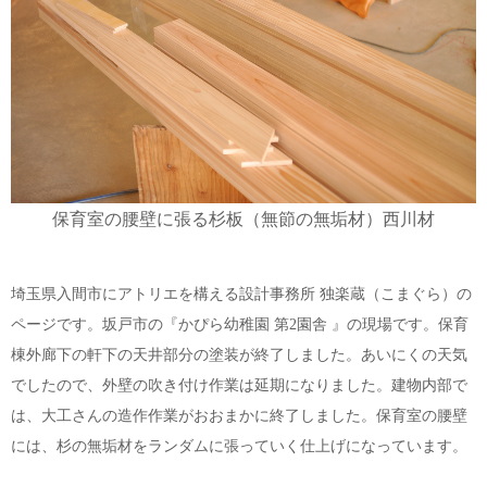
保育室の腰壁に張る杉板（無節の無垢材）西川材
埼玉県入間市にアトリエを構える設計事務所 独楽蔵（こまぐら）の
ページです。坂戸市の『かぴら幼稚園 第2園舎 』の現場です。保育
棟外廊下の軒下の天井部分の塗装が終了しました。あいにくの天気
でしたので、外壁の吹き付け作業は延期になりました。建物内部で
は、大工さんの造作作業がおおまかに終了しました。保育室の腰壁
には、杉の無垢材をランダムに張っていく仕上げになっています。