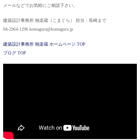
メールなどでお気軽にご相談下さい。
建築設計事務所 独楽蔵（こまぐら） 担当：長崎まで
04-2964-1296 komagura@komagura.jp
建築設計事務所 独楽蔵 ホームページ TOP
ブログ TOP