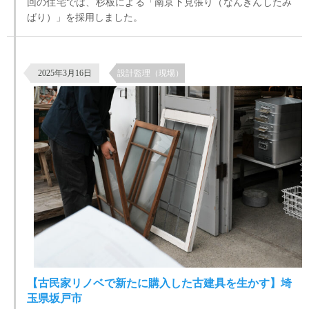
回の住宅では、杉板による「南京下見張り（なんきんしたみ
ばり）」を採用しました。
【古民家リノベで新たに購入した古建具を生かす】埼玉県坂戸市
2025年3月16日
設計監理（現場）
【古民家リノベで新たに購入した古建具を生かす】埼
玉県坂戸市