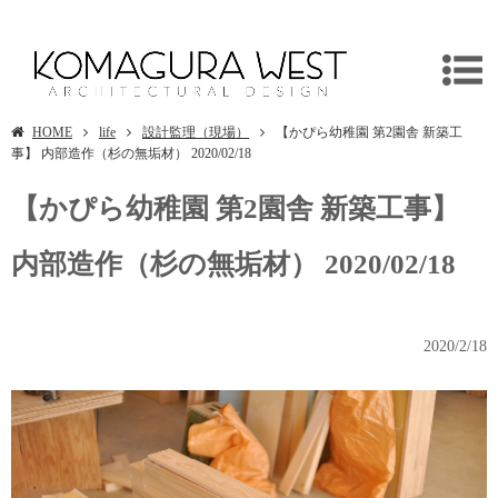
埼玉県坂戸市の幼稚園/子ども園デザインは建築設計事務所/独楽蔵へ
HOME
life
設計監理（現場）
【かぴら幼稚園 第2園舎 新築工
事】 内部造作（杉の無垢材） 2020/02/18
【かぴら幼稚園 第2園舎 新築工事】
内部造作（杉の無垢材） 2020/02/18
2020/2/18