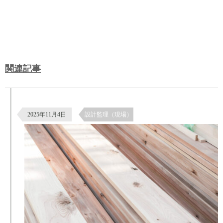
関連記事
杉板の南京下見張りによる外壁仕上げ｜鎧張りの施工と納まり
2025年11月4日
設計監理（現場）