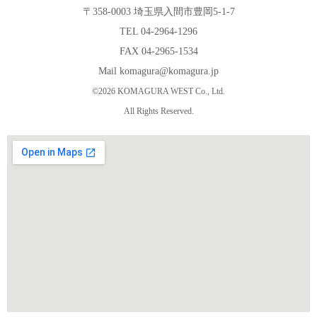
〒358-0003 埼玉県入間市豊岡5-1-7
TEL 04-2964-1296
FAX 04-2965-1534
Mail komagura@komagura.jp
©2026 KOMAGURA WEST Co., Ltd.
All Rights Reserved.