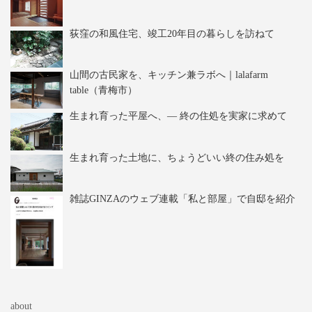
荻窪の和風住宅、竣工20年目の暮らしを訪ねて
山間の古民家を、キッチン兼ラボへ｜lalafarm
table（青梅市）
生まれ育った平屋へ、― 終の住処を実家に求めて
生まれ育った土地に、ちょうどいい終の住み処を
雑誌GINZAのウェブ連載「私と部屋」で自邸を紹介
about