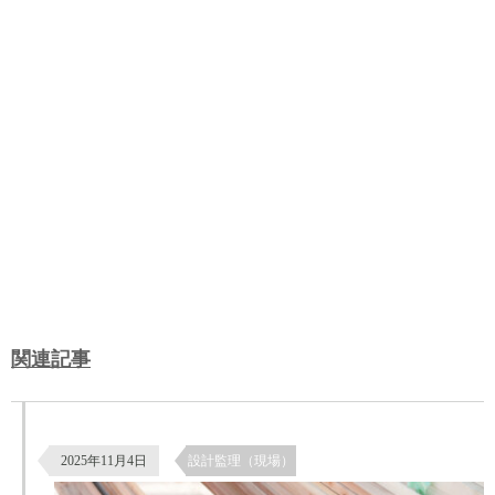
関連記事
杉板の南京下見張りによる外壁仕上げ｜鎧張りの施工と納まり
2025年11月4日
設計監理（現場）