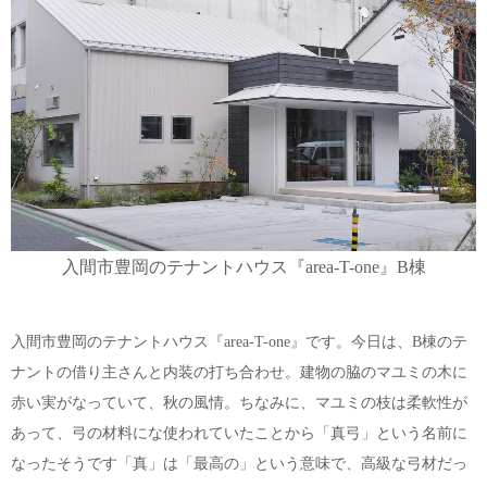
入間市豊岡のテナントハウス『area-T-one』B棟
入間市豊岡のテナントハウス『area-T-one』です。今日は、B棟のテ
ナントの借り主さんと内装の打ち合わせ。建物の脇のマユミの木に
赤い実がなっていて、秋の風情。ちなみに、マユミの枝は柔軟性が
あって、弓の材料にな使われていたことから「真弓」という名前に
なったそうです「真」は「最高の」という意味で、高級な弓材だっ