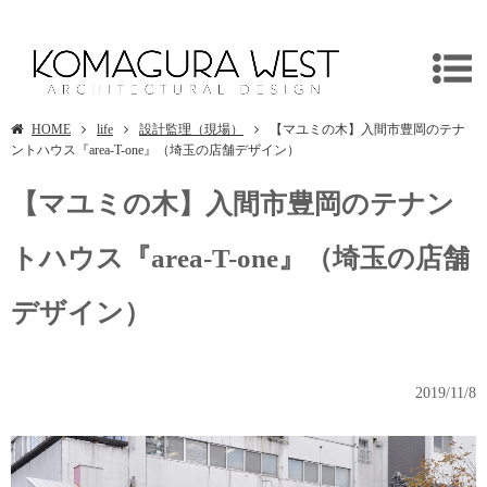
埼玉県入間市の店舗デザインは建築設計事務所/独楽蔵へ
HOME
life
設計監理（現場）
【マユミの木】入間市豊岡のテナ
ントハウス『area-T-one』（埼玉の店舗デザイン）
【マユミの木】入間市豊岡のテナン
トハウス『area-T-one』（埼玉の店舗
デザイン）
2019/11/8