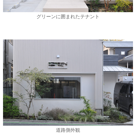
グリーンに囲まれたテナント
道路側外観