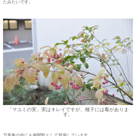
たみたいです。
「マユミの実」実はキレイですが、種子には毒がありま
す。
万葉集の中にも相聞歌として登場しています。