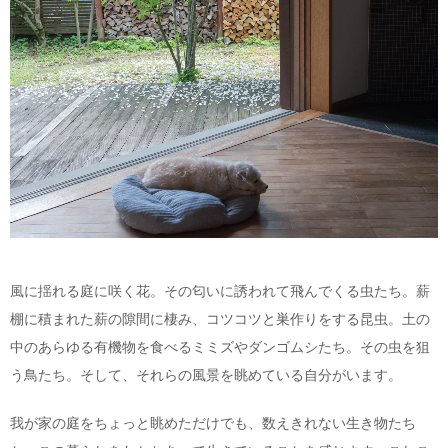
風に揺れる庭に咲く花。その匂いに誘われて飛んでくる虫たち。薪
棚に積まれた薪の隙間に棲み、コツコツと巣作りをする昆虫。土の
中のあらゆる有機物を食べるミミズやダンゴムシたち。その虫を狙
う鳥たち。そして、それらの風景を眺めている自分がいます。
我が家の庭をちょっと眺めただけでも、数えきれない生き物たち