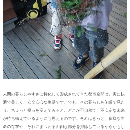
人間の暮らしやすさに特化して形成されてきた都市空間は、実に快
適で美しく、安全安心な生活です。でも、その暮らしを俯瞰で見た
り、ちょっと視点を変えてみると、どこか不自然で、不安定な未来
が待ち構えているようにも思えるのです。それはきっと、多様な生
命の存在や、それにまつわる面倒な部分を排除しているからかもし