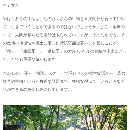
れません。
やはり多くの生命は、他のたくさんの生物と直接関わり合って初め
て、生きていくことができるのではないでしょうか。ひろい地球の
中で、人間が暮らせる場所は限られていますが、そのなかでも、そ
の土地の地域性や風土に沿った持続可能な暮らしを営むことが
「種」、「生態系」、「遺伝子」の3つのレベルの存続や未来にとっ
て、とても重要な気がします。
7/15•16の「暮らし相談デスク」。地球レベルの壮大な話から、庭の
雑草や害虫といった身近な話題まで。多様な視点で、いろいろなお
話ができるのを楽しみにしています。