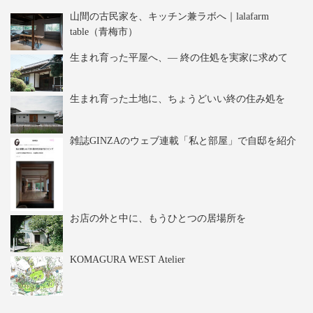
山間の古民家を、キッチン兼ラボへ｜lalafarm
table（青梅市）
生まれ育った平屋へ、― 終の住処を実家に求めて
生まれ育った土地に、ちょうどいい終の住み処を
雑誌GINZAのウェブ連載「私と部屋」で自邸を紹介
お店の外と中に、もうひとつの居場所を
KOMAGURA WEST Atelier