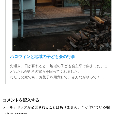
ハロウィンと地域の子ども会の行事
先週末、日が暮れると、地域の子ども会主宰で集まった、こ
どもたちが近所の家々を回ってくれました。
わたしの家でも、お菓子を用意して、みんながやってくるの
を待ちます。
コメントを記入する
メールアドレスが公開されることはありません。
*
が付いている欄