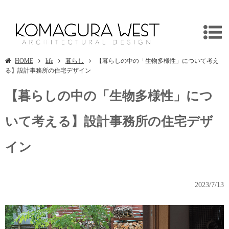
埼玉県日高市の新築住宅/リフォームは一級建築士事務所/独楽蔵へ
HOME
life
暮らし
【暮らしの中の「生物多様性」について考え
る】設計事務所の住宅デザイン
【暮らしの中の「生物多様性」につ
いて考える】設計事務所の住宅デザ
イン
2023/7/13