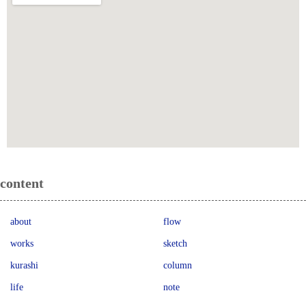
content
about
flow
works
sketch
kurashi
column
life
note