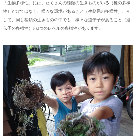
「生物多様性」には、たくさんの種類の生きものがいる（種の多様
性）だけではなく、様々な環境があること（生態系の多様性）、そ
して、同じ種類の生きものの中でも、様々な遺伝子があること（遺
伝子の多様性）の3つのレベルの多様性があります。