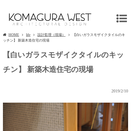
埼玉県川越市/入間市の新築木造住宅/リフォームは設計事務所/独楽蔵
HOME
life
設計監理（現場）
【白いガラスモザイクタイルのキ
ッチン】 新築木造住宅の現場
【白いガラスモザイクタイルのキッ
チン】 新築木造住宅の現場
2019/2/10