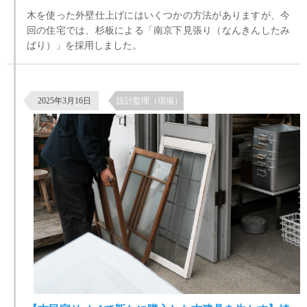
木を使った外壁仕上げにはいくつかの方法がありますが、今
回の住宅では、杉板による「南京下見張り（なんきんしたみ
ばり）」を採用しました。
【古民家リノベで新たに購入した古建具を生かす】埼玉県坂戸市
2025年3月16日
設計監理（現場）