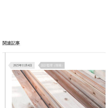
関連記事
杉板の南京下見張りによる外壁仕上げ｜鎧張りの施工と納まり
2025年11月4日
設計監理（現場）