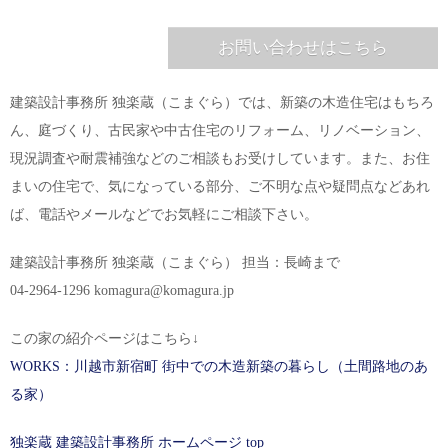
お問い合わせはこちら
建築設計事務所 独楽蔵（こまぐら）では、新築の木造住宅はもちろ
ん、庭づくり、古民家や中古住宅のリフォーム、リノベーション、
現況調査や耐震補強などのご相談もお受けしています。また、お住
まいの住宅で、気になっている部分、ご不明な点や疑問点などあれ
ば、電話やメールなどでお気軽にご相談下さい。
建築設計事務所 独楽蔵（こまぐら） 担当：長崎まで
04-2964-1296 komagura@komagura.jp
この家の紹介ページはこちら↓
WORKS：川越市新宿町 街中での木造新築の暮らし（土間路地のあ
る家）
独楽蔵 建築設計事務所 ホームページ top