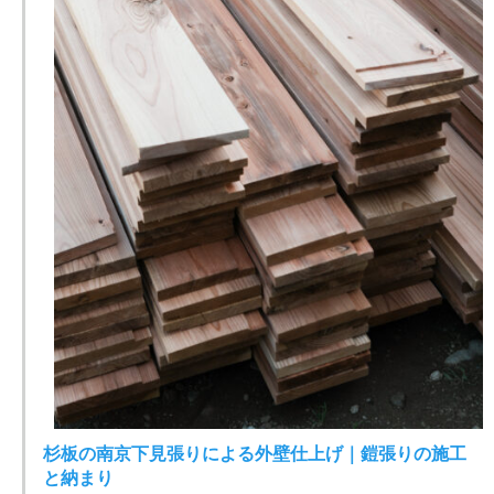
杉板の南京下見張りによる外壁仕上げ｜鎧張りの施工
と納まり