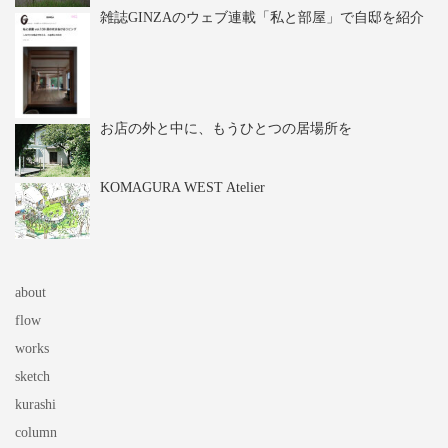
雑誌GINZAのウェブ連載「私と部屋」で自邸を紹介
お店の外と中に、もうひとつの居場所を
KOMAGURA WEST Atelier
about
flow
works
sketch
kurashi
column