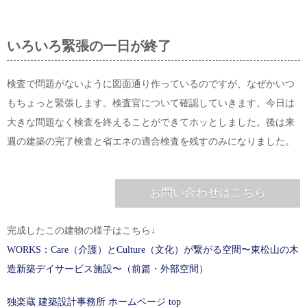
いろいろ緊張の一日が終了
検査で問題がないように図面通り作っているのですが、なぜかいつ
もちょっと緊張します。検査官について確認していきます。今日は
大きな問題なく検査を終えることができてホッとしました。後は来
週の建築の完了検査と省エネの適合検査を残すのみになりました。
お問い合わせはこちら
完成したこの建物の様子はこちら↓
WORKS：Care（介護）とCulture（文化）が繋がる空間〜東松山の木
造新築デイサービス施設〜（前篇・外部空間）
独楽蔵 建築設計事務所 ホームページ top