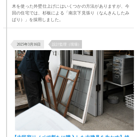
木を使った外壁仕上げにはいくつかの方法がありますが、今
回の住宅では、杉板による「南京下見張り（なんきんしたみ
ばり）」を採用しました。
【古民家リノベで新たに購入した古建具を生かす】埼玉県坂戸市
2025年3月16日
設計監理（現場）