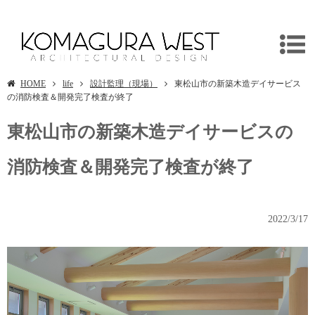
埼玉県東松山市 木造新築老人福祉施設デザイン
HOME
life
設計監理（現場）
東松山市の新築木造デイサービス
の消防検査＆開発完了検査が終了
東松山市の新築木造デイサービスの
消防検査＆開発完了検査が終了
2022/3/17