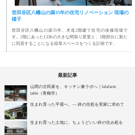
世田谷区八幡山の築35年の住宅リノベーション 現場の
様子
世田谷区八幡山の築35年、木造2階建て住宅の改修現場で
す。2階にあったLDKの大きな間取り変更と、1階部分に新た
に同居することになる祖母スペースをつくる計画です。
最新記事
山間の古民家を、キッチン兼ラボへ｜lalafarm
table（青梅市）
生まれ育った平屋へ、― 終の住処を実家に求めて
生まれ育った土地に、ちょうどいい終の住み処を