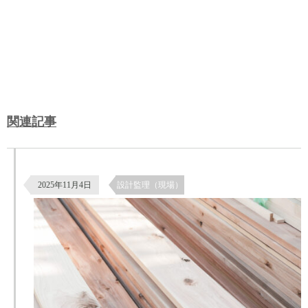
関連記事
杉板の南京下見張りによる外壁仕上げ｜鎧張りの施工と納まり
2025年11月4日
設計監理（現場）