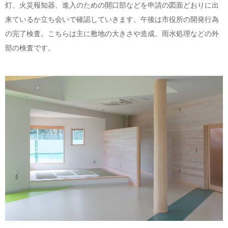
灯、火災報知器、進入のための開口部などを申請の図面どおりに出
来ているか立ち会いで確認していきます。午後は市役所の開発行為
の完了検査。こちらは主に敷地の大きさや造成、雨水処理などの外
部の検査です。