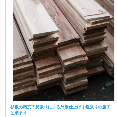
杉板の南京下見張りによる外壁仕上げ｜鎧張りの施工
と納まり