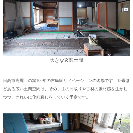
大きな玄関土間
日高市高麗川の築100年の古民家リノベーションの現場です。18畳ほ
どある広い土間空間は、そのままの間取りや古材の素材感を生かし
つつ、きれいに化粧直しをしていく予定です。