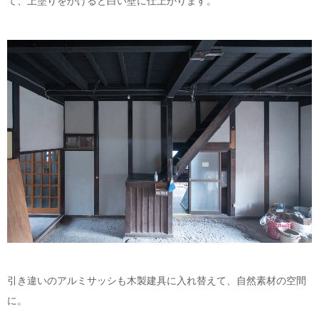
て、上塗りをかけると白い壁に仕上がります。
引き違いのアルミサッシも木製建具に入れ替えて、自然素材の空間
に。