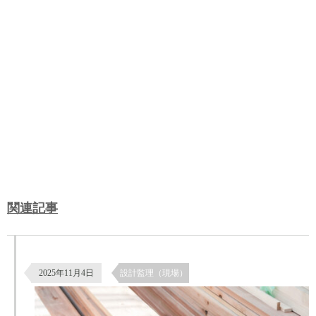
関連記事
杉板の南京下見張りによる外壁仕上げ｜鎧張りの施工と納まり
2025年11月4日
設計監理（現場）