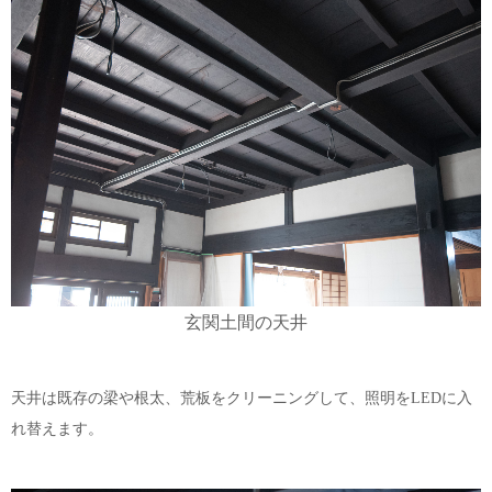
玄関土間の天井
天井は既存の梁や根太、荒板をクリーニングして、照明をLEDに入
れ替えます。