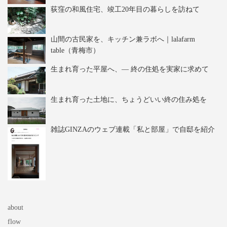
荻窪の和風住宅、竣工20年目の暮らしを訪ねて
山間の古民家を、キッチン兼ラボへ｜lalafarm
table（青梅市）
生まれ育った平屋へ、― 終の住処を実家に求めて
生まれ育った土地に、ちょうどいい終の住み処を
雑誌GINZAのウェブ連載「私と部屋」で自邸を紹介
about
flow