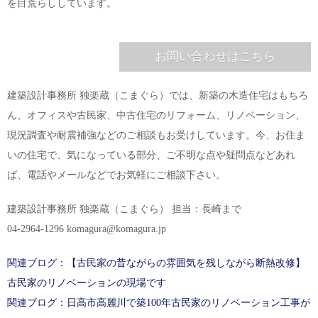
を目荒らししています。
お問い合わせはこちら
建築設計事務所 独楽蔵（こまぐら）では、新築の木造住宅はもちろ
ん、オフィスや古民家、中古住宅のリフォーム、リノベーション、
現況調査や耐震補強などのご相談もお受けしています。今、お住ま
いの住宅で、気になっている部分、ご不明な点や疑問点などあれ
ば、電話やメールなどでお気軽にご相談下さい。
建築設計事務所 独楽蔵（こまぐら） 担当：長崎まで
04-2964-1296 komagura@komagura.jp
関連ブログ：【古民家の昔ながらの雰囲気を残しながら断熱改修】
古民家のリノベーションの現場です
関連ブログ：日高市高麗川で築100年古民家のリノベーション工事が