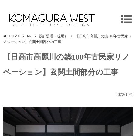
埼玉県日高市の古民家リノベーション/リフォームは建築設計事務所/独楽蔵へ
HOME
life
設計監理（現場）
【日高市高麗川の築100年古民家リ
ノベーション】玄関土間部分の工事
【日高市高麗川の築100年古民家リノ
ベーション】玄関土間部分の工事
2022/10/1