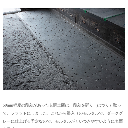
50mm程度の段差があった玄関土間は、段差を斫り（はつり）取っ
て、フラットにしました。これから墨入りのモルタルで、ダークグ
レーに仕上げる予定なので、モルタルがくいつきやすいように表面