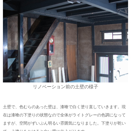
リノベーション前の土壁の様子
土壁で、色むらのあった壁は、漆喰で白く塗り直していきます。現
在は漆喰の下塗りの状態なので全体がライトグレーの色調になって
ますが、空間がずいぶん明るい雰囲気になりました。下塗りが乾い