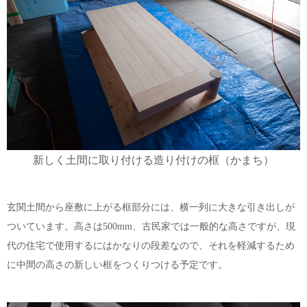
新しく土間に取り付ける造り付けの框（かまち）
玄関土間から座敷に上がる框部分には、横一列に大きな引き出しが
ついています。高さは500mm、古民家では一般的な高さですが、現
代の住宅で使用するにはかなりの段差なので、それを軽減するため
に中間の高さの新しい框をつくりつける予定です。