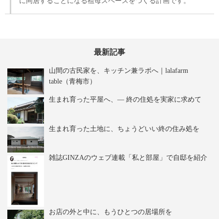
に同居することになる祖母スペースをつくる計画です。
最新記事
山間の古民家を、キッチン兼ラボへ｜lalafarm
table（青梅市）
生まれ育った平屋へ、― 終の住処を実家に求めて
生まれ育った土地に、ちょうどいい終の住み処を
雑誌GINZAのウェブ連載「私と部屋」で自邸を紹介
お店の外と中に、もうひとつの居場所を