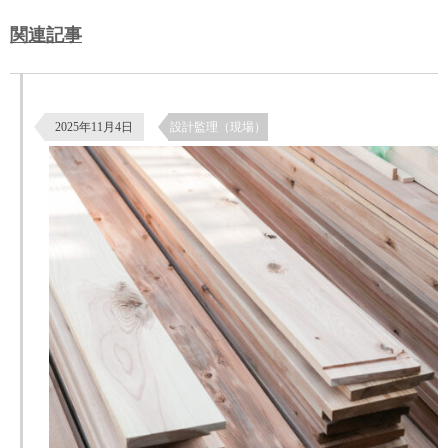
関連記事
杉板の南京下見張りによる外壁仕上げ｜鎧張りの施工と納まり
2025年11月4日
設計監理（現場）