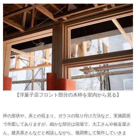
【洋菓子店フロント部分の木枠を室内から見る】
枠の形状や、床との収まり、ガラスの取り付け方法など、実施図面
で作図してありますが、細かな部分は現場で、大工さんや板金屋さ
ん、建具屋さんなどと相談しながら、微調整して製作していきま