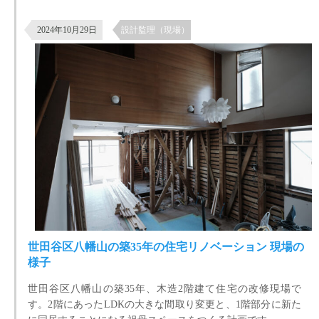
屋やアンティークショップ、ネットなどで、いい建具があっ
世田谷区八幡山の築35年の住宅リノベーション 現場の様子
て、それを持ち込みしてもらえれば、それに合わせて現場で
2024年10月29日
設計監理（現場）
対応しますということになっていました。
世田谷区八幡山の築35年の住宅リノベーション 現場の
様子
世田谷区八幡山の築35年、木造2階建て住宅の改修現場で
す。2階にあったLDKの大きな間取り変更と、1階部分に新た