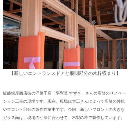
【新しいエントランスドアと欄間部分の木枠収まり】
飯能銀座商店街の洋菓子店「夢彩菓 すずき」さんの店舗のリノベー
ション工事の現場です。現在、現場は大工さんによって店舗の外観
やフロント部分の製作作業中です。今回、新しいフロントの大きな
ガラス面は、現場の寸法に合わせて、木製の枠で製作しています。