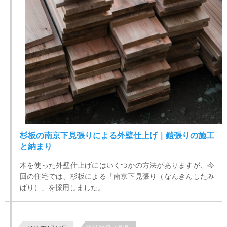
杉板の南京下見張りによる外壁仕上げ｜鎧張りの施工
と納まり
木を使った外壁仕上げにはいくつかの方法がありますが、今
回の住宅では、杉板による「南京下見張り（なんきんしたみ
ばり）」を採用しました。
【古民家リノベで新たに購入した古建具を生かす】埼玉県坂戸市