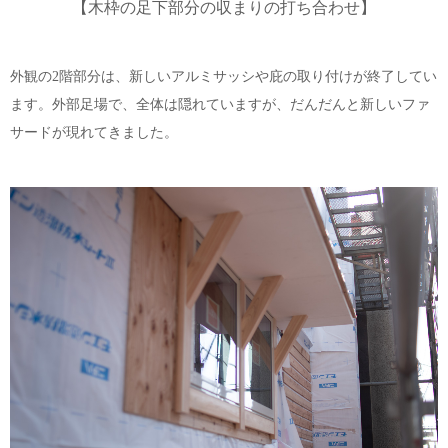
【木枠の足下部分の収まりの打ち合わせ】
外観の2階部分は、新しいアルミサッシや庇の取り付けが終了してい
ます。外部足場で、全体は隠れていますが、だんだんと新しいファ
サードが現れてきました。