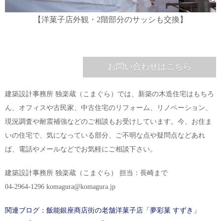
【洋菓子店外観・2階部分のサッシも交換】
お問い合わせはこちら
建築設計事務所 独楽蔵（こまぐら）では、新築の木造住宅はもちろ
ん、オフィスや古民家、中古住宅のリフォーム、リノベーション、
現況調査や耐震補強などのご相談もお受けしています。今、お住ま
いの住宅で、気になっている部分、ご不明な点や疑問点などあれ
ば、電話やメールなどでお気軽にご相談下さい。
建築設計事務所 独楽蔵（こまぐら） 担当：長崎まで
04-2964-1296 komagura@komagura.jp
関連ブログ：飯能銀座商店街の老舗洋菓子店「夢彩菓 すずき」