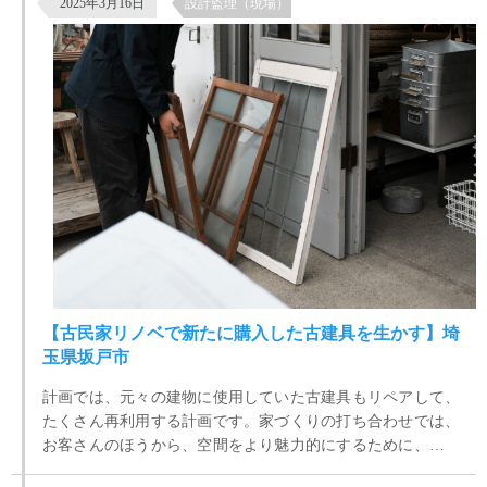
2025年3月16日
設計監理（現場）
【古民家リノベで新たに購入した古建具を生かす】埼
玉県坂戸市
計画では、元々の建物に使用していた古建具もリペアして、
たくさん再利用する計画です。家づくりの打ち合わせでは、
お客さんのほうから、空間をより魅力的にするために、さら
にアンティーク建具がほしいというお話がでていて、古道具