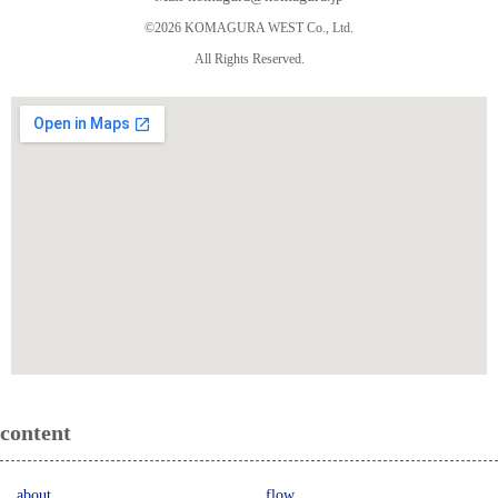
©2026 KOMAGURA WEST Co., Ltd.
All Rights Reserved.
content
about
flow