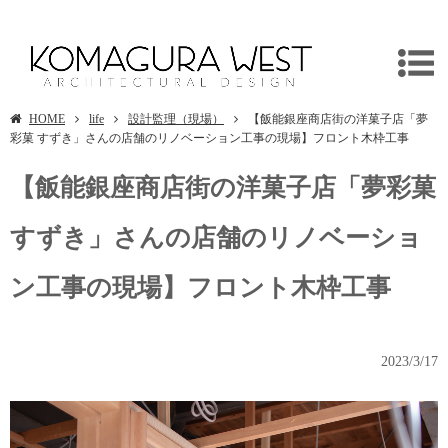
埼玉県飯能市の店舗デザインは一級建築士事務所/独楽蔵へ
HOME
life
設計監理（現場）
【飯能銀座商店街の洋菓子店「夢
彩菓 すずき」さんの店舗のリノベーション工事の現場】フロント木枠工事
【飯能銀座商店街の洋菓子店「夢彩菓
すずき」さんの店舗のリノベーショ
ン工事の現場】フロント木枠工事
2023/3/17