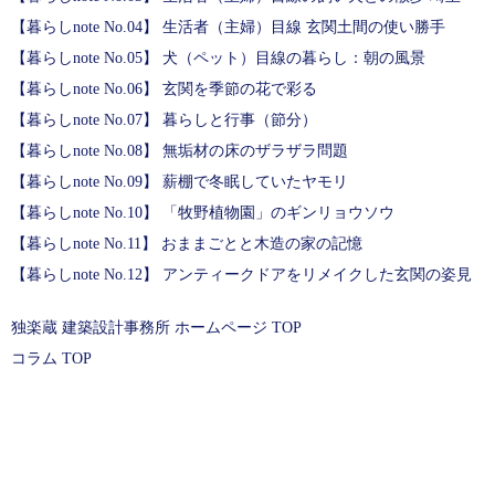
【暮らしnote No.04】 生活者（主婦）目線 玄関土間の使い勝手
【暮らしnote No.05】 犬（ペット）目線の暮らし：朝の風景
【暮らしnote No.06】 玄関を季節の花で彩る
【暮らしnote No.07】 暮らしと行事（節分）
【暮らしnote No.08】 無垢材の床のザラザラ問題
【暮らしnote No.09】 薪棚で冬眠していたヤモリ
【暮らしnote No.10】 「牧野植物園」のギンリョウソウ
【暮らしnote No.11】 おままごとと木造の家の記憶
【暮らしnote No.12】 アンティークドアをリメイクした玄関の姿見
独楽蔵 建築設計事務所 ホームページ TOP
コラム TOP