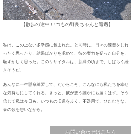
【散歩の途中 いつもの野良ちゃんと遭遇】
私は、この上ない多幸感に包まれた。と同時に、日々の練習をじれ
ったく思ったり、結果ばかりを求めて、彼の実力を疑った自分を、
恥ずかしく思った。このリサイタルは、新緑の頃まで、しばらく続
きそうだ。
あんなに一生懸命練習して、だからこそ、こんなにも私たちを幸せ
な気持ちにしてくれる。きっと、彼が想う誰かにも届くはず。そう
信じて私は今日も、いつもの旧道を歩く。不器用で、ひたむきな、
春の歌を想いながら。
お問い合わせはこちら