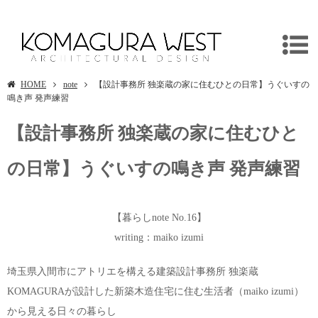
埼玉県日高市の新築木造住宅の暮らし
HOME
note
【設計事務所 独楽蔵の家に住むひとの日常】うぐいすの
鳴き声 発声練習
【設計事務所 独楽蔵の家に住むひと
の日常】うぐいすの鳴き声 発声練習
【暮らしnote No.16】
writing：maiko izumi
埼玉県入間市にアトリエを構える建築設計事務所 独楽蔵
KOMAGURAが設計した新築木造住宅に住む生活者（maiko izumi）
から見える日々の暮らし