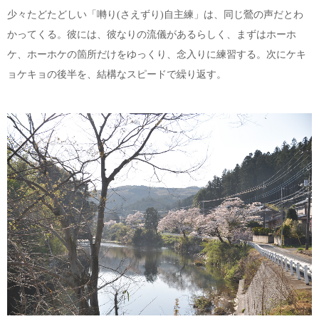
少々たどたどしい「囀り(さえずり)自主練」は、同じ鶯の声だとわ
かってくる。彼には、彼なりの流儀があるらしく、まずはホーホ
ケ、ホーホケの箇所だけをゆっくり、念入りに練習する。次にケキ
ョケキョの後半を、結構なスピードで繰り返す。