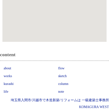
content
about
flow
works
sketch
kurashi
column
life
note
埼玉県入間市/川越市で木造新築/リフォームは 一級建築士事務所
KOMAGURA WEST